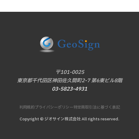
〒101-0025
東京都千代田区神田佐久間町2-7 第6東ビル8階
03-5823-4931
利用規約
プライバシーポリシー
特定商取引法に基づく表記
Copyright © ジオサイン株式会社 All rights reserved.