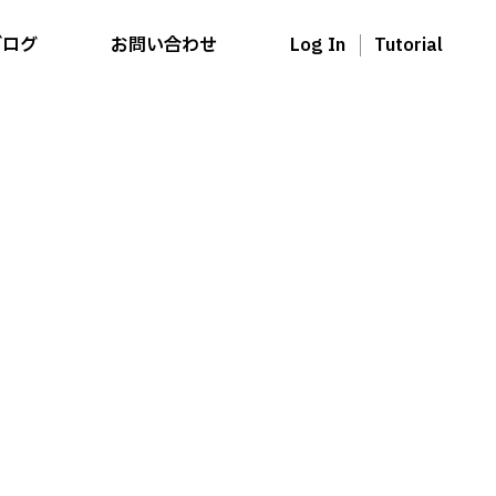
ブログ
お問い合わせ
Log In
Tutorial